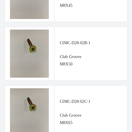
M8X45
CIMC-D28-02B-1
Club Groove
M8X50
CIMC-D28-02C-1
Club Groove
M8X65