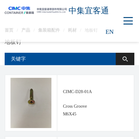
中集宜客通
首页
/
产品
/
集装箱配件
/
耗材
/
地板钉
EN
地板钉
CIMC-D28-01A
Cross Groove
M6X45