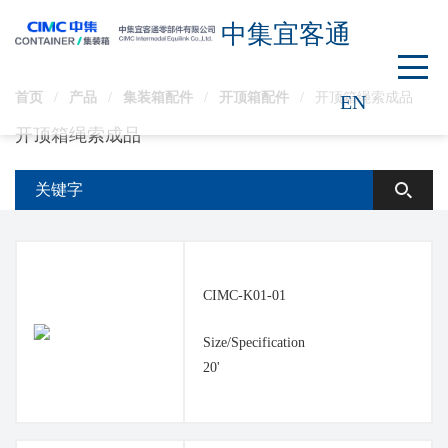
中集宜客通
首页
/
产品
/
集装箱配件
/
开顶箱配件
/
开顶箱绳索成品
EN
开顶箱绳索成品
CIMC-K01-01
Size/Specification
20'