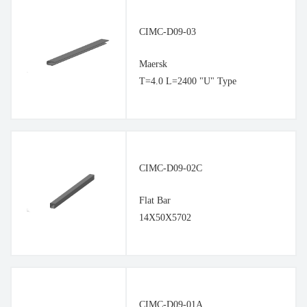
CIMC-D09-03
Maersk
T=4.0 L=2400 "U" Type
CIMC-D09-02C
Flat Bar
14X50X5702
CIMC-D09-01A