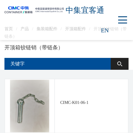
中集宜客通
首页
/
产品
/
集装箱配件
/
开顶箱配件
/
开顶箱铰链销（带
EN
链条）
开顶箱铰链销（带链条）
CIMC-K01-06-1