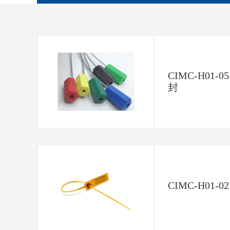
CIMC-H01
封
CIMC-H01-