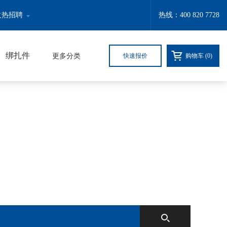
火热招聘
热线：400 820 7728
绑扎件
更多分类
快速报价
购物车 (
0
)