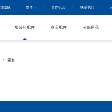
管理团队
媒体
合作机会
联系我们
集装箱配件
商车配件
劳保用品
/
箱封