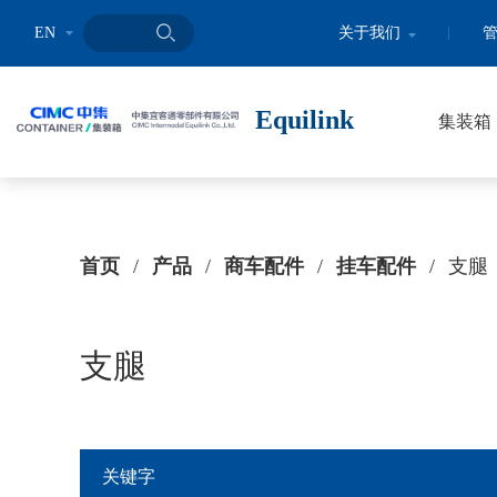
EN
关于我们
Equilink
集装箱
首页
/
产品
/
商车配件
/
挂车配件
/
支腿
支腿