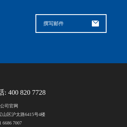
撰写邮件
 400 820 7728
公司官网
宝山区沪太路6415号4楼
 6686 7007