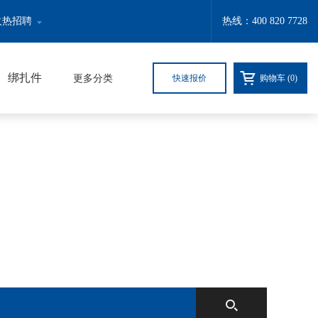
火热招聘
热线：400 820 7728
绑扎件
更多分类
快速报价
购物车 (
0
)