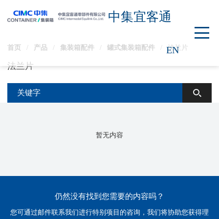
中集宜客通
首页
/
产品
/
集装箱配件
/
罐式集装箱配件
/
法兰片
EN
法兰片
暂无内容
仍然没有找到您需要的内容吗？
您可通过邮件联系我们进行特别项目的咨询，我们将协助您获得理