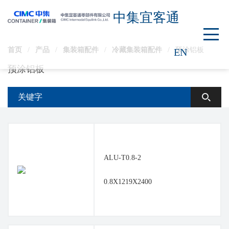
中集宜客通
首页
/
产品
/
集装箱配件
/
冷藏集装箱配件
/
预涂铝板
EN
预涂铝板
ALU-T0.8-2
0.8X1219X2400