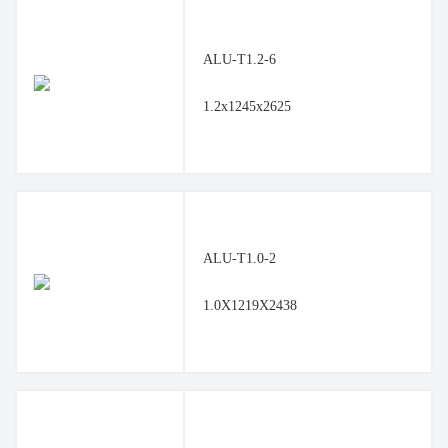
ALU-T1.2-6
1.2x1245x2625
ALU-T1.0-2
1.0X1219X2438