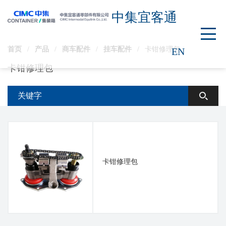
中集宜客通
首页
/
产品
/
商车配件
/
挂车配件
/
卡钳修理包
EN
卡钳修理包
卡钳修理包